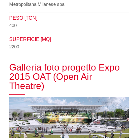
Metropolitana Milanese spa
PESO [TON]
400
SUPERFICIE [MQ]
2200
Galleria foto progetto Expo
2015 OAT (Open Air
Theatre)