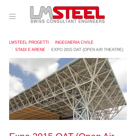
LMSTEEL PROGETTI
INGEGNERIA CIVILE
STADI E ARENE
EXPO 2015 OAT (OPEN AIR THEATRE)