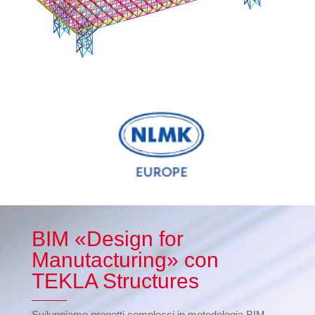
BIM «Design for
Manutacturing» con
TEKLA Structures
Sviluppiamo progetti complessi in metodologia BIM