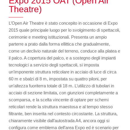
Expo 2015 OAT (Open Air
Theatre)
L’Open Air Theatre è stato concepito in occasione di Expo
2015 quale principale luogo per lo svolgimento di spettacoli,
cerimonie e meeting istituzionali. Presenta un ampio
parterre a prato dalla forma ellittica che gradualmente,
come un declivio naturale del terreno, conduce alla platea e
il palco. A copertura del palco, e a sostegno degli impianti
tecnologici a servizio degli spettacoli, si imposta
un’imponente struttura reticolare in acciaio di luce di circa
60 m e sbalzi di 8 m, impostata su quattro piloni, per
un’altezza fuoriterra totale di 18 m. L’utilizzo di tubolari in
acciaio di sezione limitata, con giunzioni completamente a
scomparsa, e la scelta vincente di optare per schemi
reticolari rende la struttura maestosa e al tempo stesso
filtrante, ben inserita nel contesto circostante. La struttura,
chiaramente visibile dall’autostrada A4, ancora oggi si
configura come emblema dell’area Expo ed è scenario per