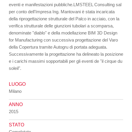
eventi e manifestazioni pubbliche.LMSTEEL Consulting sal
per conto dell'Impresa Ing. Mantovani è stata incaricata
della riprogettazione strutturale del Palco in acciaio, con la
verifica strutturale delle giunzioni tubolari a scomparsa,
denominate "diablo" e della modellazione BIM 3D Design
for Manufacturing con successiva progettazione del Varo
della Copertura tramite Autogru di portata adeguata.
Successivamente la progettazione ha delineato la posizione
e i carichi massimi sopportabili per gli eventi de "il cirque du
soleil".
LUOGO
Milano
ANNO
2015
STATO
Completato