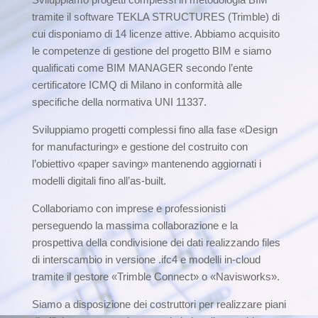
tramite il software TEKLA STRUCTURES (Trimble) di
cui disponiamo di 14 licenze attive. Abbiamo acquisito
le competenze di gestione del progetto BIM e siamo
qualificati come BIM MANAGER secondo l’ente
certificatore ICMQ di Milano in conformità alle
specifiche della normativa UNI 11337.
Sviluppiamo progetti complessi fino alla fase «Design
for manufacturing» e gestione del costruito con
l’obiettivo «paper saving» mantenendo aggiornati i
modelli digitali fino all’as-built.
Collaboriamo con imprese e professionisti
perseguendo la massima collaborazione e la
prospettiva della condivisione dei dati realizzando files
di interscambio in versione .ifc4 e modelli in-cloud
tramite il gestore «Trimble Connect» o «Navisworks».
Siamo a disposizione dei costruttori per realizzare piani