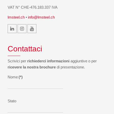
VAT N° CHE-476.183.337 IVA
lmsteel.ch
•
info@lmsteel.ch
Contattaci
Scrivici per
richiederci informazioni
aggiuntive o per
ricevere la nostra brochure
di presentazione.
Nome
(*)
Stato