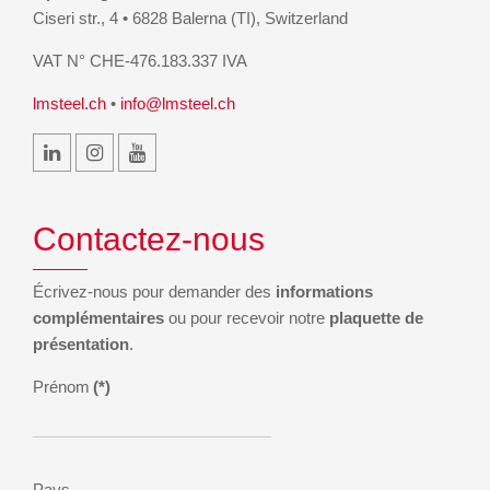
Ciseri str., 4 • 6828 Balerna (TI), Switzerland
VAT N° CHE-476.183.337 IVA
lmsteel.ch
•
info@lmsteel.ch
Contactez-nous
Écrivez-nous pour demander des
informations
complémentaires
ou pour recevoir notre
plaquette de
présentation
.
Prénom
(*)
Pays