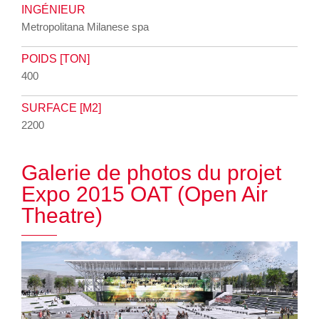
INGÉNIEUR
Metropolitana Milanese spa
POIDS [TON]
400
SURFACE [M2]
2200
Galerie de photos du projet
Expo 2015 OAT (Open Air
Theatre)