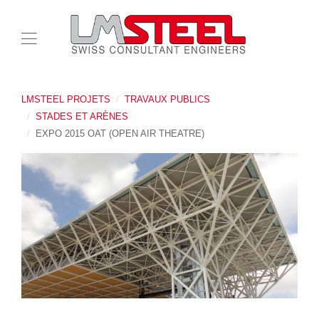
LMSTEEL PROJETS
TRAVAUX PUBLICS
STADES ET ARÈNES
EXPO 2015 OAT (OPEN AIR THEATRE)