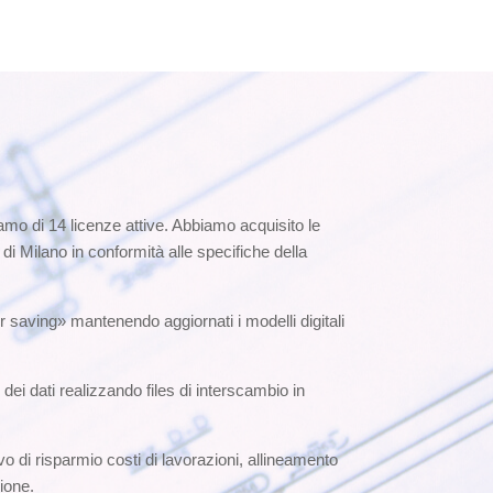
o di 14 licenze attive. Abbiamo acquisito le
Milano in conformità alle specifiche della
r saving» mantenendo aggiornati i modelli digitali
i dati realizzando files di interscambio in
vo di risparmio costi di lavorazioni, allineamento
ione.