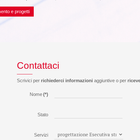
ento e progetti
Contattaci
Scrivici per
richiederci informazioni
aggiuntive o per
ricev
Nome
(*)
Stato
Servizi