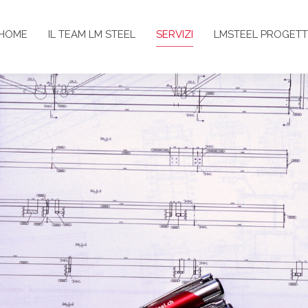
HOME
IL TEAM LM STEEL
SERVIZI
LMSTEEL PROGETT