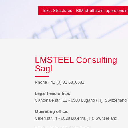
Tekla Structures - BIM strutturale: approfondim
LMSTEEL Consulting
Sagl
Phone +41 (0) 91 6300531
Legal head office:
Cantonale str., 11 • 6900 Lugano (TI), Switzerland
Operating office:
Ciseri str., 4 • 6828 Balerna (TI), Switzerland