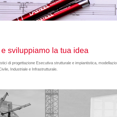
e sviluppiamo la tua idea
ici di progettazione Esecutiva strutturale e impiantistica, modellazion
ile, Industriale e Infrastrutturale.