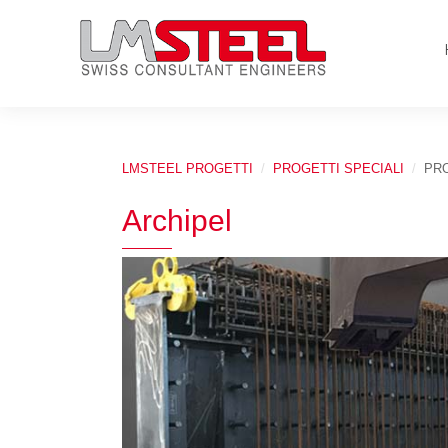
LMSTEEL PROGETTI
PROGETTI SPECIALI
PRO
Archipel