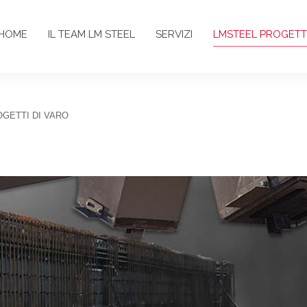
HOME
IL TEAM LM STEEL
SERVIZI
LMSTEEL PROGETT
GETTI DI VARO