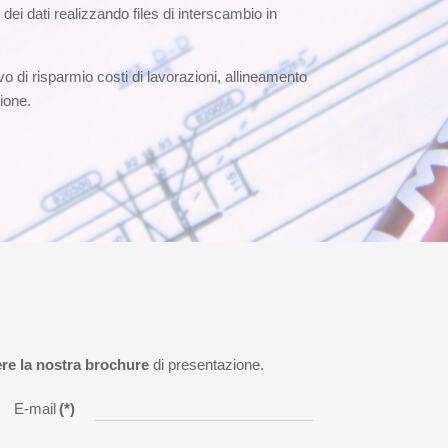
i dati realizzando files di interscambio in
vo di risparmio costi di lavorazioni, allineamento
ione.
ere la nostra brochure
di presentazione.
E-mail
(*)