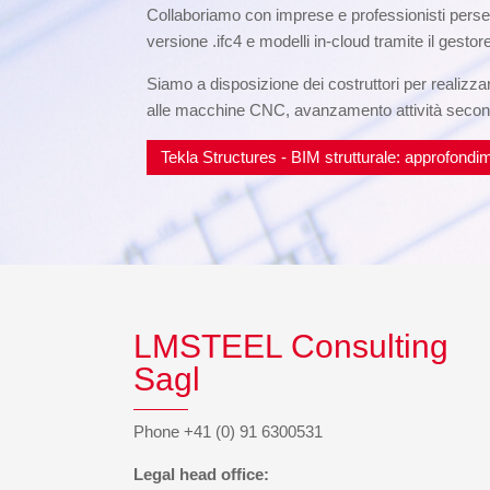
Collaboriamo con imprese e professionisti perseg
versione .ifc4 e modelli in-cloud tramite il ges
Siamo a disposizione dei costruttori per realizzar
alle macchine CNC, avanzamento attività secondo f
Tekla Structures - BIM strutturale: approfondim
LMSTEEL Consulting
Sagl
Phone +41 (0) 91 6300531
Legal head office: