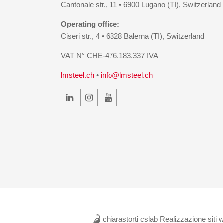
Cantonale str., 11 • 6900 Lugano (TI), Switzerland
Operating office:
Ciseri str., 4 • 6828 Balerna (TI), Switzerland
VAT N° CHE-476.183.337 IVA
lmsteel.ch
•
info@lmsteel.ch
chiarastorti cslab Realizzazione siti 