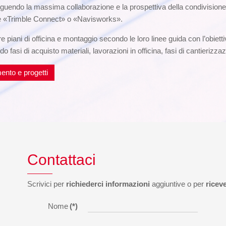
uendo la massima collaborazione e la prospettiva della condivisione de
tore «Trimble Connect» o «Navisworks».
e piani di officina e montaggio secondo le loro linee guida con l’obietti
asi di acquisto materiali, lavorazioni in officina, fasi di cantierizzaz
ento e progetti
Contattaci
Scrivici per
richiederci informazioni
aggiuntive o per
ricev
Nome
(*)