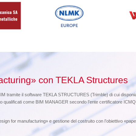
acturing» con TEKLA Structures
BIM tramite il software TEKLA STRUCTURES (Trimble) di cui disponiam
o qualificati come BIM MANAGER secondo l’ente certificatore ICMQ di 
sign for manufacturing» e gestione del costruito con l’obiettivo «pape