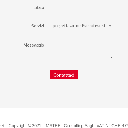
Stato
Servizi
Messaggio
Contattaci
web
| Copyright © 2021. LMSTEEL Consulting Sagl - VAT N° CHE-476