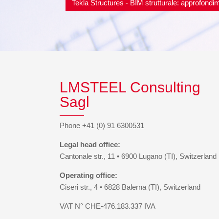
Tekla Structures - BIM strutturale: approfondim
LMSTEEL Consulting
Sagl
Phone +41 (0) 91 6300531
Legal head office:
Cantonale str., 11 • 6900 Lugano (TI), Switzerland
Operating office:
Ciseri str., 4 • 6828 Balerna (TI), Switzerland
VAT N° CHE-476.183.337 IVA