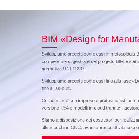
BIM «Design for Manut
Sviluppiamo progetti complessi in metodologia 
competenze di gestione del progetto BIM e siam
normativa UNI 11337.
Sviluppiamo progetti complessi fino alla fase «De
fino all’as-built.
Collaboriamo con imprese e professionisti perseg
versione .ifc4 e modelli in-cloud tramite il ges
Siamo a disposizione dei costruttori per realizzar
alle macchine CNC, avanzamento attività secondo f