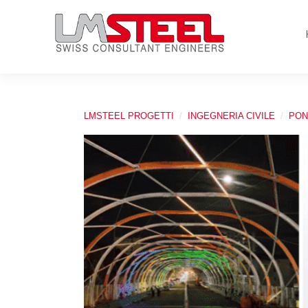
LMSTEEL PROGETTI
INGEGNERIA CIVILE
PON