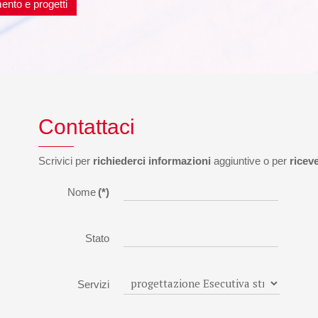
ento e progetti
Contattaci
Scrivici per
richiederci informazioni
aggiuntive o per
ricev
Nome
(*)
Stato
Servizi