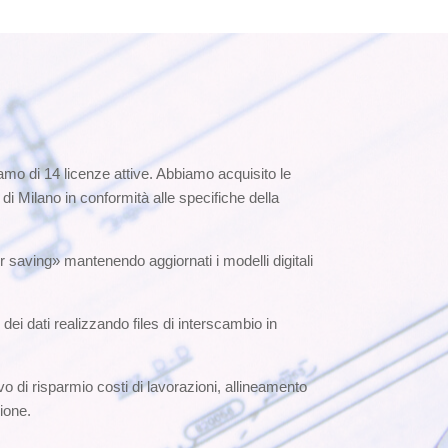
o di 14 licenze attive. Abbiamo acquisito le
Milano in conformità alle specifiche della
r saving» mantenendo aggiornati i modelli digitali
i dati realizzando files di interscambio in
vo di risparmio costi di lavorazioni, allineamento
ione.