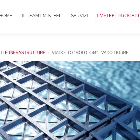
HOME
IL TEAM LM STEEL
SERVIZI
LMSTEEL PROGETT
TI E INFRASTRUTTURE
VIADOTTO “MOLO 8.44” - VADO LIGURE