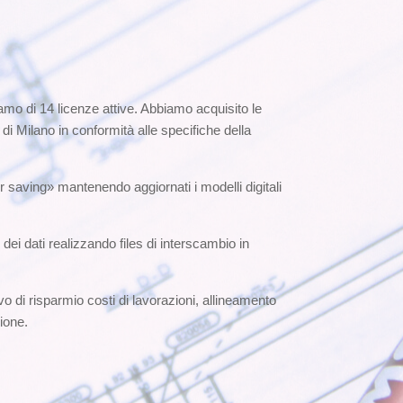
o di 14 licenze attive. Abbiamo acquisito le
Milano in conformità alle specifiche della
r saving» mantenendo aggiornati i modelli digitali
i dati realizzando files di interscambio in
vo di risparmio costi di lavorazioni, allineamento
ione.