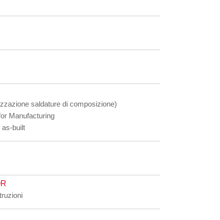
mizzazione saldature di composizione)
for Manufacturing
 as-built
OR
ruzioni