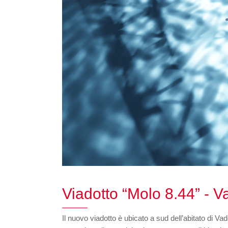
Viadotto “Molo 8.44” - V
Il nuovo viadotto è ubicato a sud dell’abitato di Va