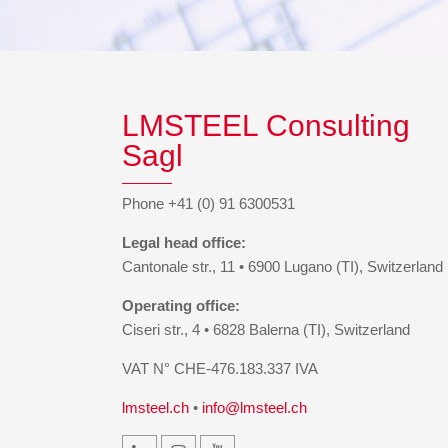
LMSTEEL Consulting
Sagl
Phone +41 (0) 91 6300531
Legal head office:
Cantonale str., 11 • 6900 Lugano (TI), Switzerland
Operating office:
Ciseri str., 4 • 6828 Balerna (TI), Switzerland
VAT N° CHE-476.183.337 IVA
lmsteel.ch
•
info@lmsteel.ch