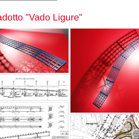
iadotto "Vado Ligure"