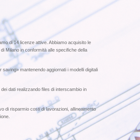
o di 14 licenze attive. Abbiamo acquisito le
Milano in conformità alle specifiche della
r saving» mantenendo aggiornati i modelli digitali
i dati realizzando files di interscambio in
vo di risparmio costi di lavorazioni, allineamento
ione.