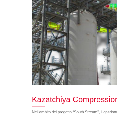
Kazatchiya Compression
Nell’ambito del progetto “South Stream”, il gasdotto