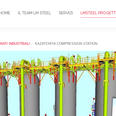
HOME
IL TEAM LM STEEL
SERVIZI
LMSTEEL PROGETT
IANTI INDUSTRIALI
KAZATCHIYA COMPRESSION STATION