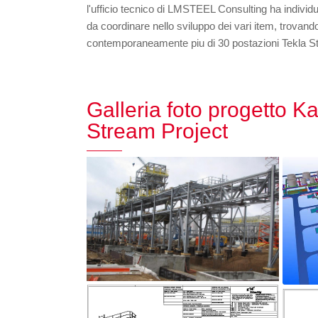
l'ufficio tecnico di LMSTEEL Consulting ha individua
da coordinare nello sviluppo dei vari item, trovand
contemporaneamente piu di 30 postazioni Tekla St
Galleria foto progetto 
Stream Project