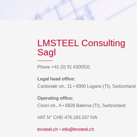
LMSTEEL Consulting
Sagl
Phone +41 (0) 91 6300531
Legal head office:
Cantonale str., 11 • 6900 Lugano (TI), Switzerland
Operating office:
Ciseri str., 4 • 6828 Balerna (TI), Switzerland
VAT N° CHE-476.183.337 IVA
lmsteel.ch
•
info@lmsteel.ch