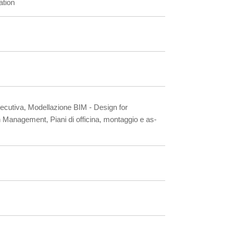
ation
secutiva, Modellazione BIM - Design for
 Management, Piani di officina, montaggio e as-